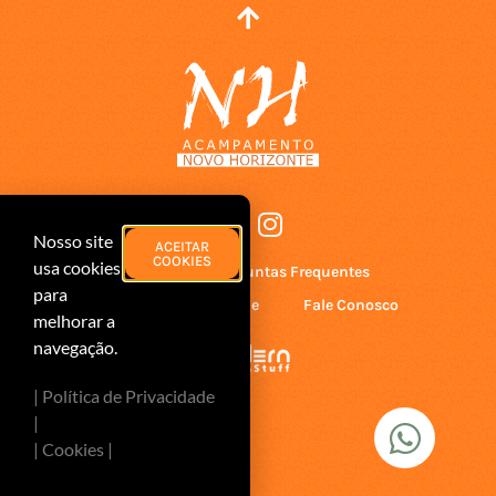
Nosso site
ACEITAR
COOKIES
usa cookies
Home
Perguntas Frequentes
para
Política de Privacidade
Fale Conosco
melhorar a
navegação.
| Política de Privacidade
|
| Cookies |