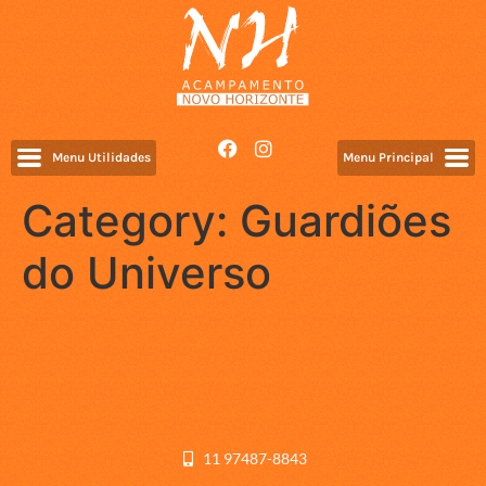
Menu Utilidades
Menu Principal
Category:
Guardiões
do Universo
11 97487-8843