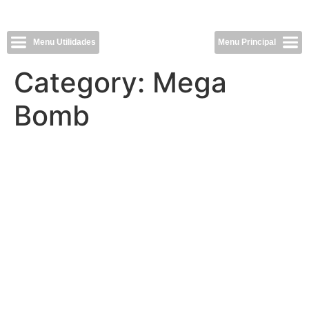
Menu Utilidades
Menu Principal
Category:
Mega
Bomb
11 97487-8843